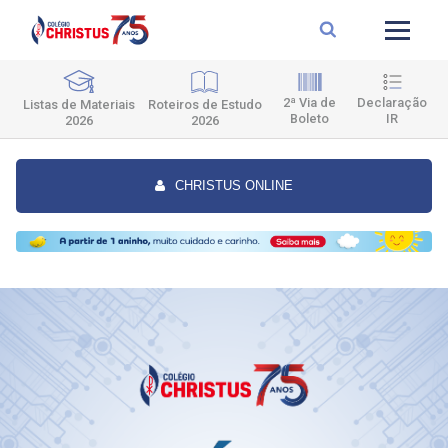
2ª Via de
Declaração
Roteiros de Estudo
Listas de Materiais
Boleto
IR
2026
2026
CHRISTUS ONLINE