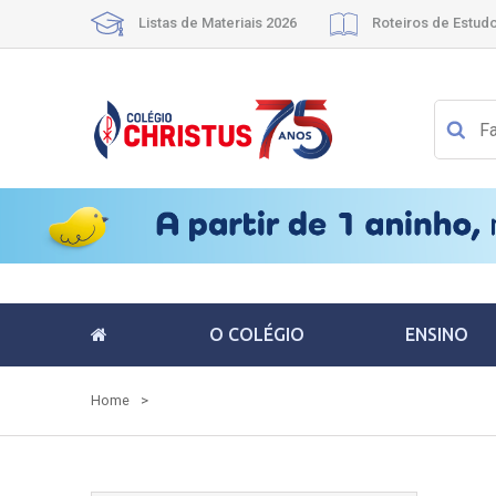
Listas de Materiais 2026
Roteiros de Estud
O COLÉGIO
ENSINO
Home
>