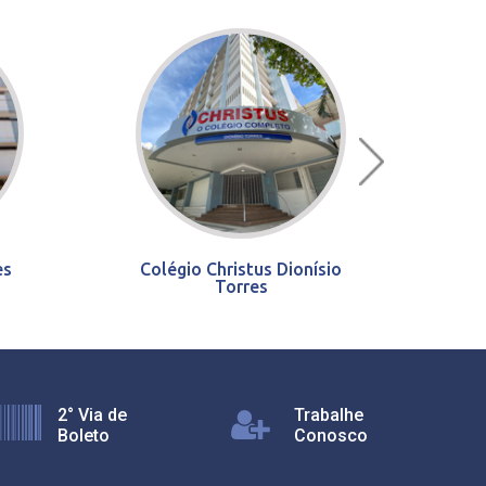
es
Colégio Christus Dionísio
Torres
2° Via de
Trabalhe
Boleto
Conosco