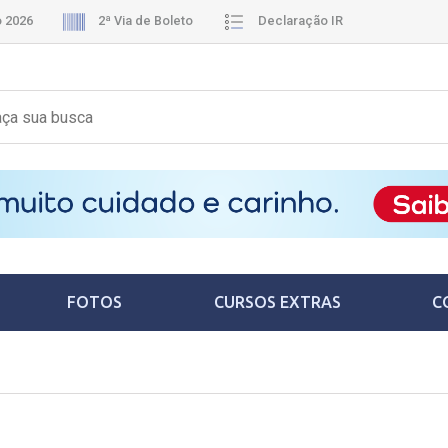
o 2026
2ª Via de Boleto
Declaração IR
FOTOS
CURSOS EXTRAS
C