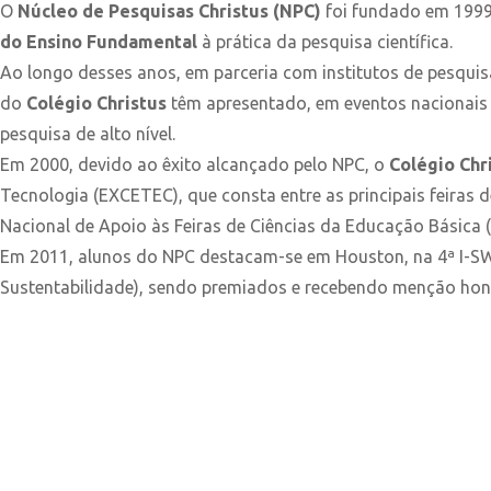
O
Núcleo de Pesquisas Christus (NPC)
foi fundado em 1999 
do Ensino Fundamental
à prática da pesquisa científica.
Ao longo desses anos, em parceria com institutos de pesqui
do
Colégio Christus
têm apresentado, em eventos nacionais e
pesquisa de alto nível.
Em 2000, devido ao êxito alcançado pelo NPC, o
Colégio Chr
Tecnologia (EXCETEC), que consta entre as principais feiras 
Nacional de Apoio às Feiras de Ciências da Educação Básica
Em 2011, alunos do NPC destacam-se em Houston, na 4ª I-SW
Sustentabilidade), sendo premiados e recebendo menção honr