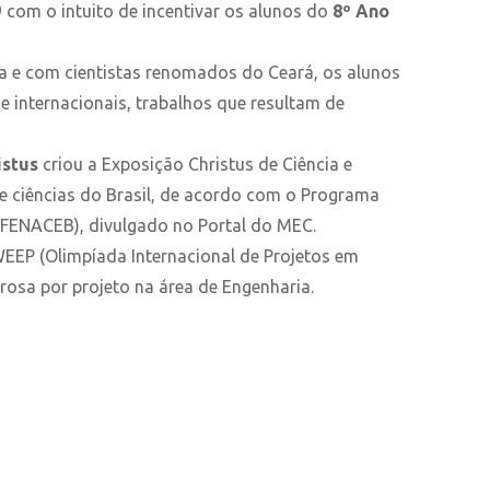
com o intuito de incentivar os alunos do
8º Ano
sa e com cientistas renomados do Ceará, os alunos
 internacionais, trabalhos que resultam de
istus
criou a Exposição Christus de Ciência e
de ciências do Brasil, de acordo com o Programa
 (FENACEB), divulgado no Portal do MEC.
EEP (Olimpíada Internacional de Projetos em
osa por projeto na área de Engenharia.