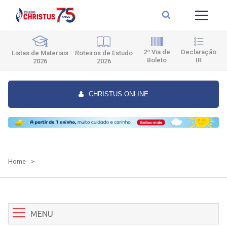
2ª Via de
Declaração
Roteiros de Estudo
Listas de Materiais
Boleto
IR
2026
2026
CHRISTUS ONLINE
Home
>
MENU