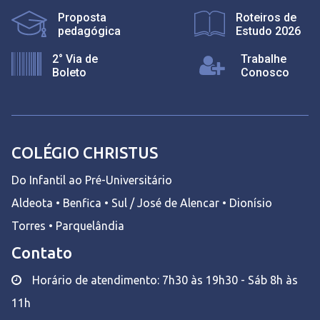
Proposta
Roteiros de
pedagógica
Estudo 2026
2° Via de
Trabalhe
Boleto
Conosco
COLÉGIO CHRISTUS
Do Infantil ao Pré-Universitário
Aldeota • Benfica • Sul / José de Alencar • Dionísio
Torres • Parquelândia
Contato
Horário de atendimento: 7h30 às 19h30 - Sáb 8h às
11h