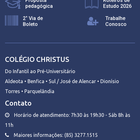
Proposta
Roteiros de
pedagógica
Estudo 2026
2° Via de
Trabalhe
Boleto
Conosco
COLÉGIO CHRISTUS
Do Infantil ao Pré-Universitário
Aldeota • Benfica • Sul / José de Alencar • Dionísio
Torres • Parquelândia
Contato
Horário de atendimento: 7h30 às 19h30 - Sáb 8h às
11h
Maiores informações: (85) 3277.1515