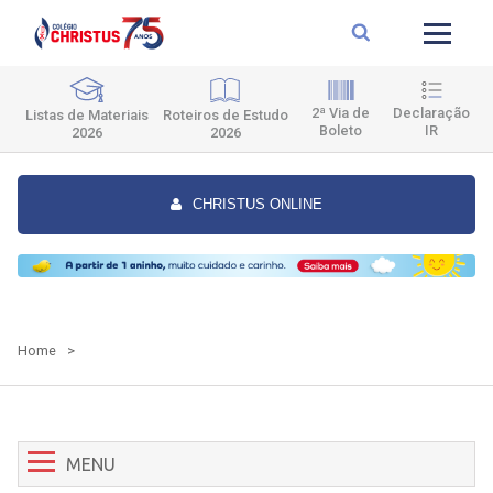
2ª Via de
Declaração
Roteiros de Estudo
Listas de Materiais
Boleto
IR
2026
2026
CHRISTUS ONLINE
Home
>
MENU