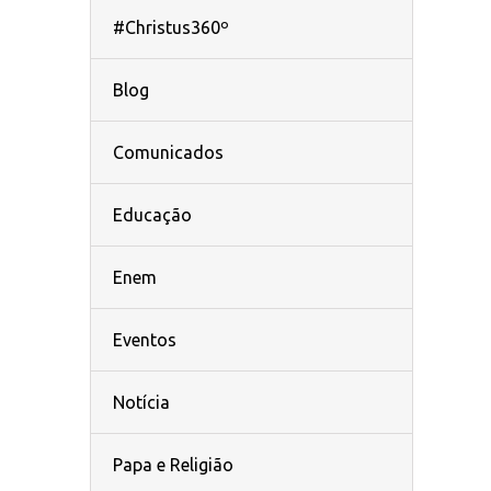
#Christus360º
Blog
Comunicados
Educação
Enem
Eventos
Notícia
Papa e Religião