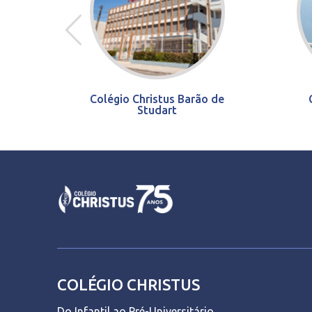
Colégio Christus Barão de
Studart
COLÉGIO CHRISTUS
Do Infantil ao Pré-Universitário