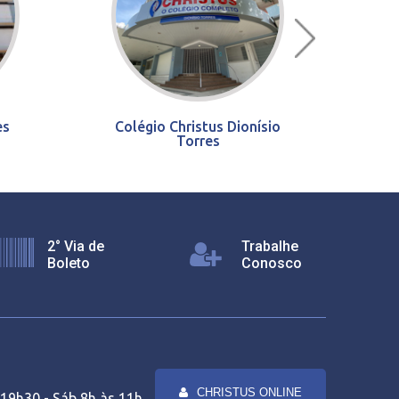
es
Colégio Christus Dionísio
Torres
2° Via de
Trabalhe
Boleto
Conosco
CHRISTUS ONLINE
19h30 - Sáb 8h às 11h