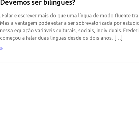
Devemos ser bilingues?
. Falar e escrever mais do que uma língua de modo fluente traz
Mas a vantagem pode estar a ser sobrevalorizada por estud
nessa equação variáveis culturais, sociais, individuais. Freder
começou a falar duas línguas desde os dois anos, […]