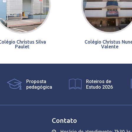
Colégio Christus Silva
Colégio Christus Nun
Paulet
Valente
Proposta
Roteiros de
pedagógica
Estudo 2026
Contato
Horário de atendimento: 7h30 às 