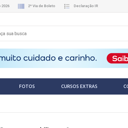
o 2026
2ª Via de Boleto
Declaração IR
FOTOS
CURSOS EXTRAS
C