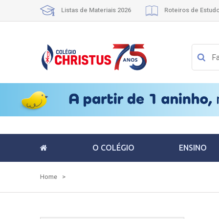
Listas de Materiais 2026
Roteiros de Estud
O COLÉGIO
ENSINO
Home
>