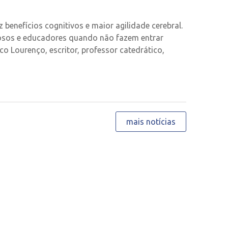
 benefícios cognitivos e maior agilidade cerebral.
iosos e educadores quando não fazem entrar
ico Lourenço, escritor, professor catedrático,
mais notícias