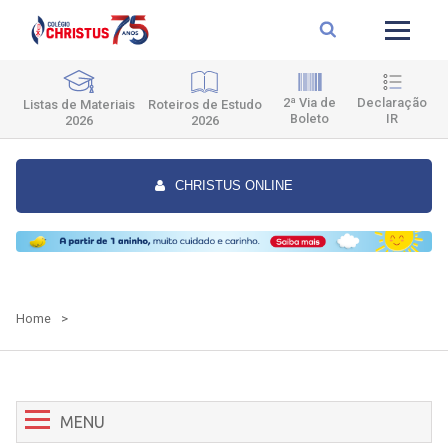
2ª Via de
Declaração
Roteiros de Estudo
Listas de Materiais
Boleto
IR
2026
2026
CHRISTUS ONLINE
Home
>
MENU