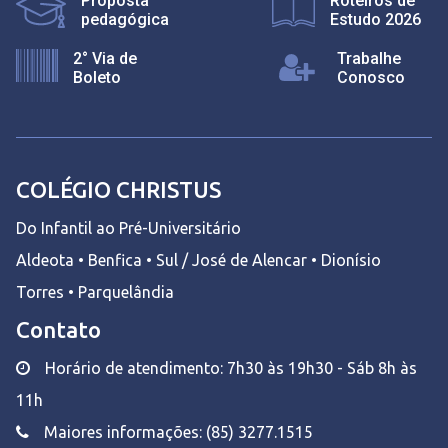
Proposta
Roteiros de
pedagógica
Estudo 2026
2° Via de
Trabalhe
Boleto
Conosco
COLÉGIO CHRISTUS
Do Infantil ao Pré-Universitário
Aldeota • Benfica • Sul / José de Alencar • Dionísio
Torres • Parquelândia
Contato
Horário de atendimento: 7h30 às 19h30 - Sáb 8h às
11h
Maiores informações: (85) 3277.1515