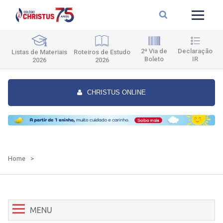
2ª Via de
Declaração
Roteiros de Estudo
Listas de Materiais
Boleto
IR
2026
2026
CHRISTUS ONLINE
Home
>
MENU