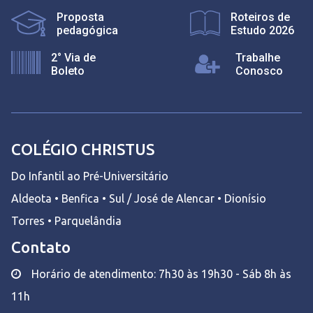
Proposta
Roteiros de
pedagógica
Estudo 2026
2° Via de
Trabalhe
Boleto
Conosco
COLÉGIO CHRISTUS
Do Infantil ao Pré-Universitário
Aldeota • Benfica • Sul / José de Alencar • Dionísio
Torres • Parquelândia
Contato
Horário de atendimento: 7h30 às 19h30 - Sáb 8h às
11h