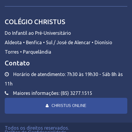
COLÉGIO CHRISTUS
Do Infantil ao Pré-Universitário
Aldeota • Benfica • Sul / José de Alencar • Dionísio
Torres • Parquelândia
Contato
Horário de atendimento: 7h30 às 19h30 - Sáb 8h às
11h
Maiores informações: (85) 3277.1515
CHRISTUS ONLINE
Todos os direitos reservados.