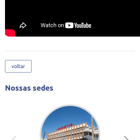
voltar
Nossas sedes