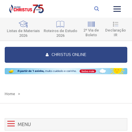
2ª Via de
Declaração
Roteiros de Estudo
Listas de Materiais
Boleto
IR
2026
2026
CHRISTUS ONLINE
Home
>
MENU