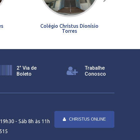
es
Colégio Christus Dionísio
Torres
2° Via de
Trabalhe
Boleto
Conosco
CHRISTUS ONLINE
19h30 - Sáb 8h às 11h
1515