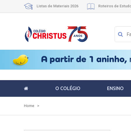
Listas de Materiais 2026
Roteiros de Estud
O COLÉGIO
ENSINO
Home
>