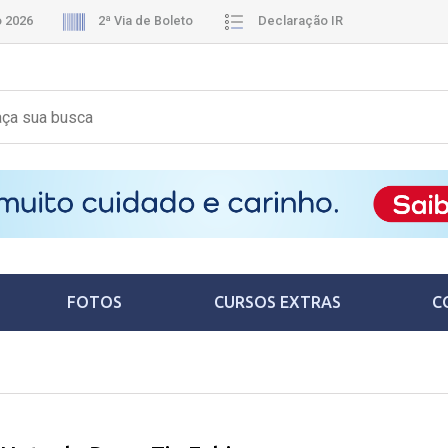
o 2026
2ª Via de Boleto
Declaração IR
FOTOS
CURSOS EXTRAS
C