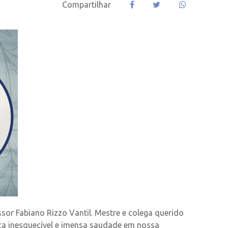
Compartilhar
sor Fabiano Rizzo Vantil. Mestre e colega querido
ca inesquecível e imensa saudade em nossa