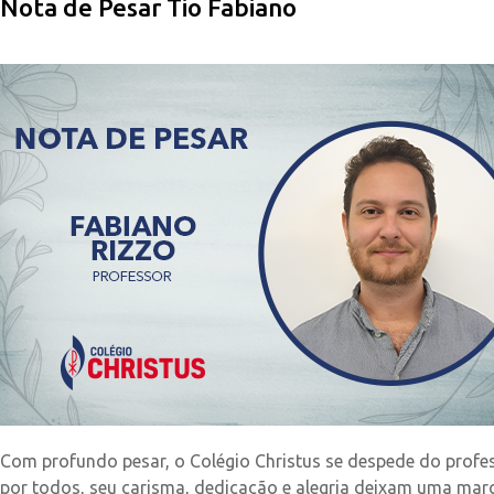
Nota de Pesar Tio Fabiano
Com profundo pesar, o Colégio Christus se despede do profes
por todos, seu carisma, dedicação e alegria deixam uma mar