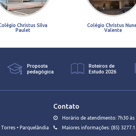
Colégio Christus Silva
Colégio Christus Nun
Paulet
Valente
Proposta
Roteiros de
pedagógica
Estudo 2026
Contato
Horário de atendimento: 7h30 às 
o Torres • Parquelândia
Maiores informações: (85) 3277.