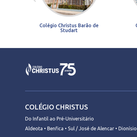
Colégio Christus Barão de
Studart
COLÉGIO CHRISTUS
Do Infantil ao Pré-Universitário
Aldeota • Benfica • Sul / José de Alencar • Dionísi