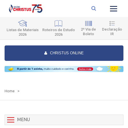
2ª Via de
Declaração
Roteiros de Estudo
Listas de Materiais
Boleto
IR
2026
2026
CHRISTUS ONLINE
Home
>
MENU