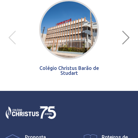
Colégio Christus Barão de
Studart
Proposta
Roteiros de