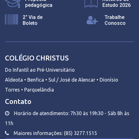
pedagógica
Estudo 2026
2° Via de
Trabalhe
Boleto
Conosco
COLÉGIO CHRISTUS
Do Infantil ao Pré-Universitário
Aldeota • Benfica • Sul / José de Alencar • Dionísio
Torres • Parquelândia
Contato
Horário de atendimento: 7h30 às 19h30 - Sáb 8h às
11h
Maiores informações: (85) 3277.1515