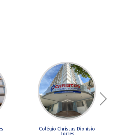
es
Colégio Christus Dionísio
Torres