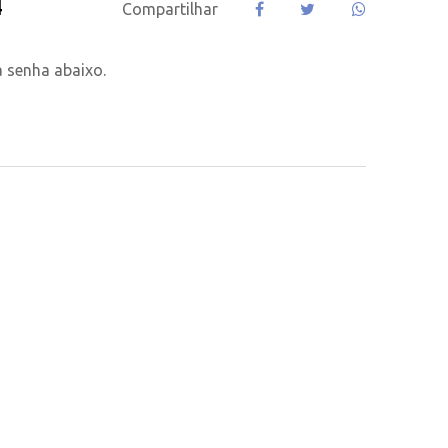
4
Compartilhar
a senha abaixo.