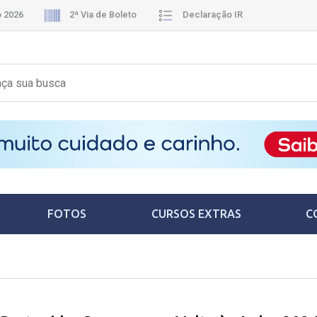
o 2026
2ª Via de Boleto
Declaração IR
FOTOS
CURSOS EXTRAS
C