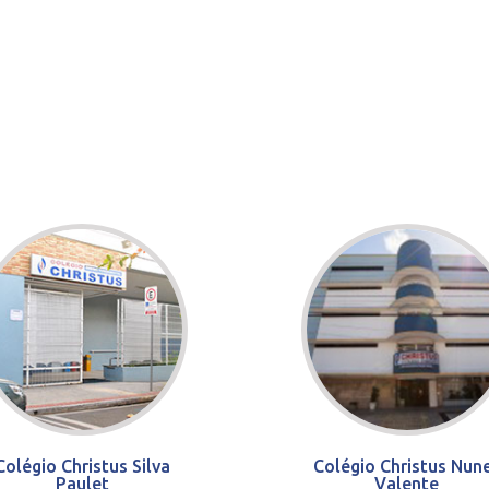
Colégio Christus Silva
Colégio Christus Nun
Paulet
Valente