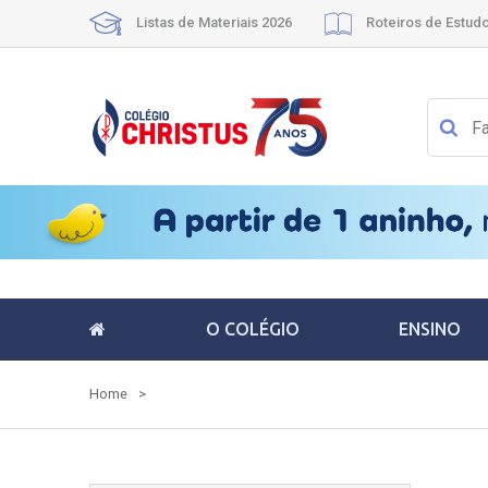
Listas de Materiais 2026
Roteiros de Estud
O COLÉGIO
ENSINO
Home
>