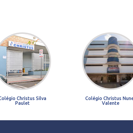
Colégio Christus Silva
Colégio Christus Nun
Paulet
Valente