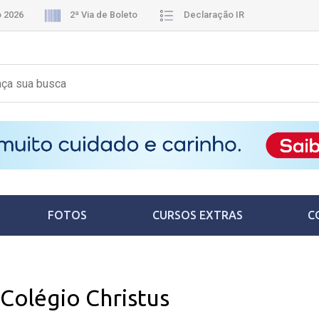
o 2026
2ª Via de Boleto
Declaração IR
FOTOS
CURSOS EXTRAS
C
Colégio Christus