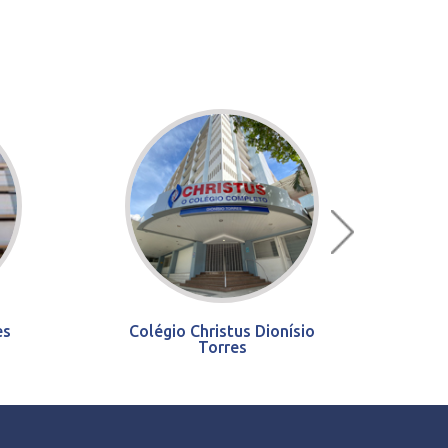
es
Colégio Christus Dionísio
Torres