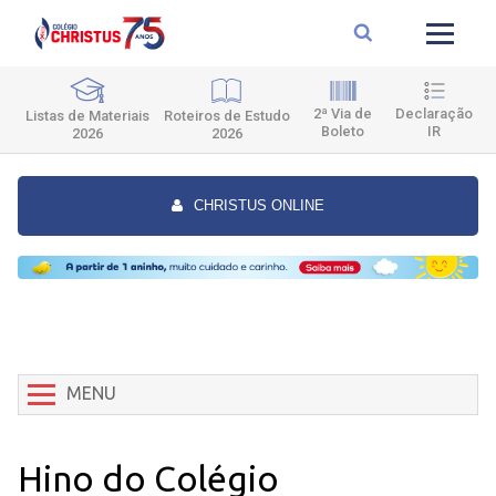
2ª Via de
Declaração
Roteiros de Estudo
Listas de Materiais
Boleto
IR
2026
2026
CHRISTUS ONLINE
MENU
Hino do Colégio