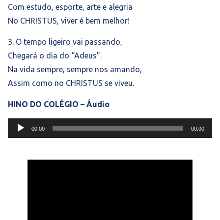
Com estudo, esporte, arte e alegria
No CHRISTUS, viver é bem melhor!
3. O tempo ligeiro vai passando,
Chegará o dia do “Adeus”.
Na vida sempre, sempre nos amando,
Assim como no CHRISTUS se viveu.
HINO DO COLÉGIO – Áudio
Tocador
de
00:00
00:00
áudio