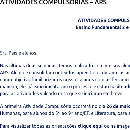
ATIVIDADES COMPULSÓRIAS – ARS
ATIVIDADES COMPULS
Ensino Fundamental 2 e
Srs. Pais e alunos,
Nas últimas duas semanas, temos realizado com nossos alun
ARS. Além de consolidar conteúdos aprendidos durante as au
como objetivo familiarizar os nossos alunos com as ferramen
maneira, eles já experimentaram o processo e estão habitua
para as atividades valendo nota que se iniciarão em breve.
A primeira Atividade Compulsória ocorrerá no dia
26 de maio
Humanas, para alunos do 5º ao 9º ano/EF, e Literatura, para a
Para visualizar todas as orientações
clique aqui
ou na image