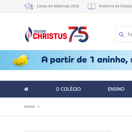
Listas de Materiais 2026
Roteiros de Estud
O COLÉGIO
ENSINO
Home
>