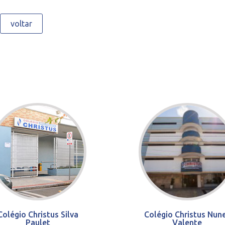
voltar
Colégio Christus Silva
Colégio Christus Nun
Paulet
Valente