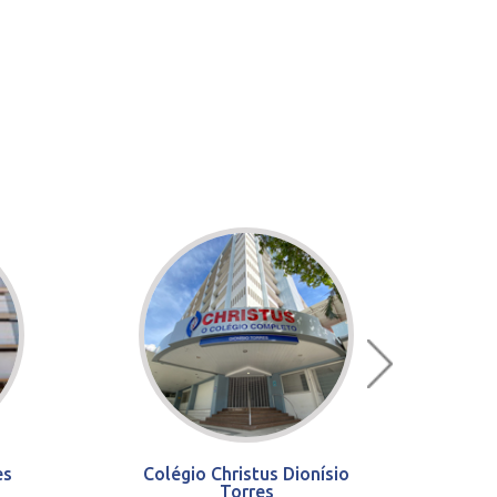
es
Colégio Christus Dionísio
Torres