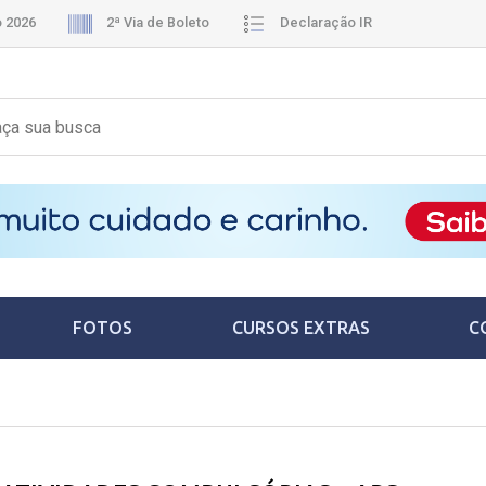
o 2026
2ª Via de Boleto
Declaração IR
FOTOS
CURSOS EXTRAS
C