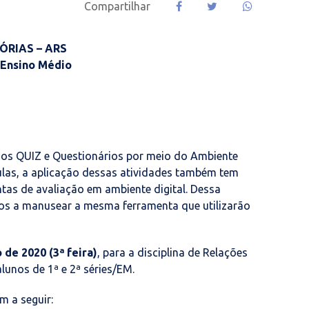
Compartilhar
ÓRIAS – ARS
 Ensino Médio
os QUIZ e Questionários por meio do Ambiente
las, a aplicação dessas atividades também tem
tas de avaliação em ambiente digital. Dessa
dos a manusear a mesma ferramenta que utilizarão
 de 2020 (3ª feira)
, para a disciplina de Relações
lunos de 1ª e 2ª séries/EM.
m a seguir: