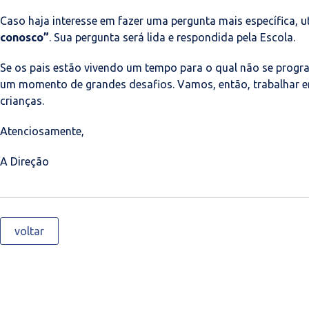
Caso haja interesse em fazer uma pergunta mais específica, u
conosco”
. Sua pergunta será lida e respondida pela Escola.
Se os pais estão vivendo um tempo para o qual não se progr
um momento de grandes desafios. Vamos, então, trabalhar e
crianças.
Atenciosamente,
A Direção
voltar