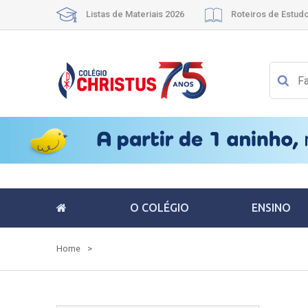
Listas de Materiais 2026
Roteiros de Estud
O COLÉGIO
ENSINO
Home
>