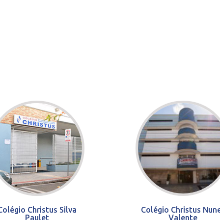
Colégio Christus Silva
Colégio Christus Nun
Paulet
Valente