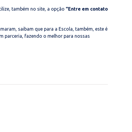
tilize, também no site, a opção
“Entre em contato
amaram, saibam que para a Escola, também, este é
m parceria, fazendo o melhor para nossas