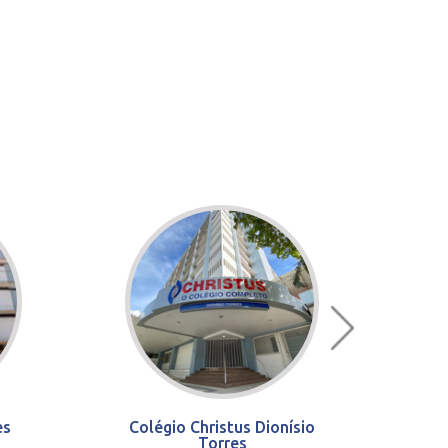
es
Colégio Christus Dionísio
Torres