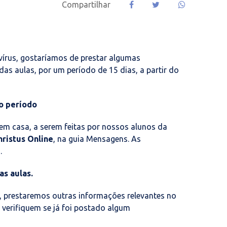
Compartilhar
írus, gostaríamos de prestar algumas
s aulas, por um período de 15 dias, a partir do
o período
 em casa, a serem feitas por nossos alunos da
hristus Online
, na guia Mensagens. As
.
s aulas.
 prestaremos outras informações relevantes no
 verifiquem se já foi postado algum