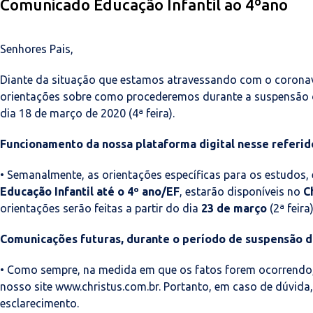
Comunicado Educação Infantil ao 4ºano
Senhores Pais,
Diante da situação que estamos atravessando com o coronav
orientações sobre como procederemos durante a suspensão da
dia 18 de março de 2020 (4ª feira).
Funcionamento da nossa plataforma digital nesse referid
• Semanalmente, as orientações específicas para os estudos,
Educação Infantil até o 4º ano/EF
, estarão disponíveis no
C
orientações serão feitas a partir do dia
23 de março
(2ª feira)
Comunicações futuras, durante o período de suspensão da
• Como sempre, na medida em que os fatos forem ocorrendo,
nosso site www.christus.com.br. Portanto, em caso de dúvida,
esclarecimento.