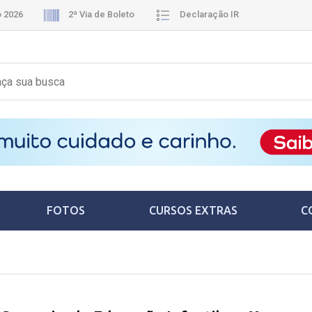
o 2026
2ª Via de Boleto
Declaração IR
FOTOS
CURSOS EXTRAS
C