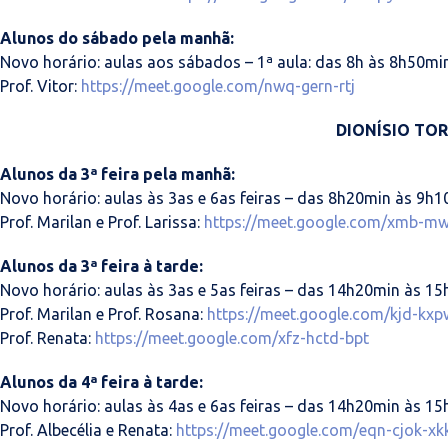
Alunos do sábado pela manhã:
Novo horário: aulas aos sábados – 1ª aula: das 8h às 8h50min
Prof. Vitor:
https://meet.google.com/nwq-gern-rtj
DIONÍSIO TO
Alunos da 3ª feira pela manhã:
Novo horário: aulas às 3as e 6as feiras – das 8h20min às 9h1
Prof. Marilan e Prof. Larissa:
https://meet.google.com/xmb-mw
Alunos da 3ª feira à tarde:
Novo horário: aulas às 3as e 5as feiras – das 14h20min às 15
Prof. Marilan e Prof. Rosana:
https://meet.google.com/kjd-kxp
Prof. Renata:
https://meet.google.com/xfz-hctd-bpt
Alunos da 4ª feira à tarde:
Novo horário: aulas às 4as e 6as feiras – das 14h20min às 15
Prof. Albecélia e Renata:
https://meet.google.com/eqn-cjok-xk