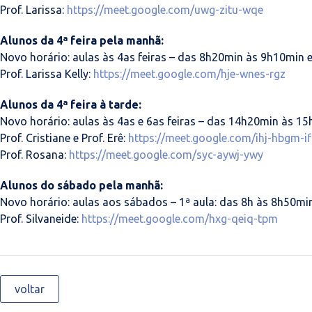
Prof. Larissa:
https://meet.google.com/uwg-zitu-wqe
Alunos da 4ª feira pela manhã:
Novo horário: aulas às 4as feiras – das 8h20min às 9h10min 
Prof. Larissa Kelly:
https://meet.google.com/hje-wnes-rgz
Alunos da 4ª feira à tarde:
Novo horário: aulas às 4as e 6as feiras – das 14h20min às 15
Prof. Cristiane e Prof. Erê:
https://meet.google.com/ihj-hbgm-if
Prof. Rosana:
https://meet.google.com/syc-aywj-ywy
Alunos do sábado pela manhã:
Novo horário: aulas aos sábados – 1ª aula: das 8h às 8h50min
Prof. Silvaneide:
https://meet.google.com/hxg-qeiq-tpm
voltar