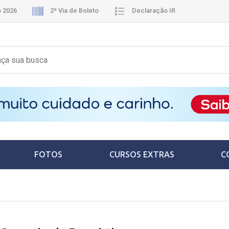
o 2026
2ª Via de Boleto
Declaração IR
FOTOS
CURSOS EXTRAS
C