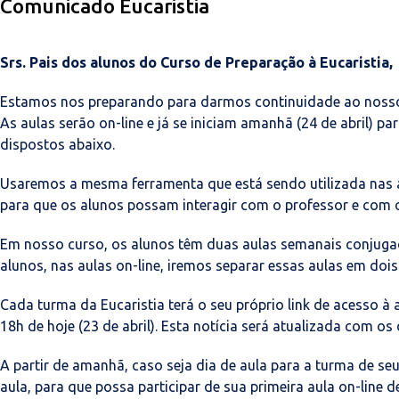
Comunicado Eucaristia
Srs. Pais dos alunos do Curso de Preparação à Eucaristia,
Estamos nos preparando para darmos continuidade ao nosso 
As aulas serão on-line e já se iniciam amanhã (24 de abril) 
dispostos abaixo.
Usaremos a mesma ferramenta que está sendo utilizada nas au
para que os alunos possam interagir com o professor e com o
Em nosso curso, os alunos têm duas aulas semanais conjuga
alunos, nas aulas on-line, iremos separar essas aulas em do
Cada turma da Eucaristia terá o seu próprio link de acesso à a
18h de hoje (23 de abril). Esta notícia será atualizada com os 
A partir de amanhã, caso seja dia de aula para a turma de seu 
aula, para que possa participar de sua primeira aula on-line de