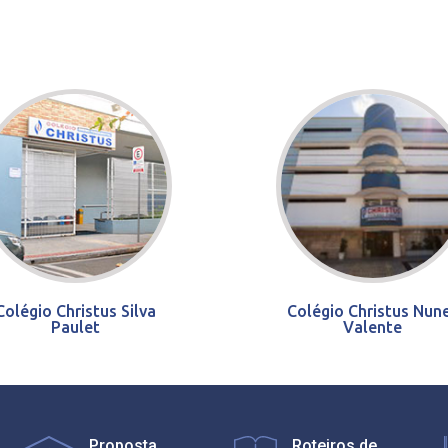
Colégio Christus Silva
Colégio Christus Nun
Paulet
Valente
Proposta
Roteiros de