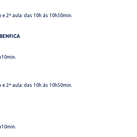
 e 2ª aula: das 10h às 10h50min.
BENFICA
h10min.
 e 2ª aula: das 10h às 10h50min.
h10min.