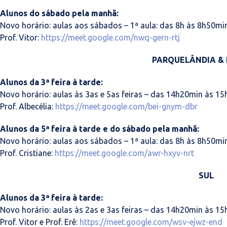
Alunos do sábado pela manhã:
Novo horário: aulas aos sábados – 1ª aula: das 8h às 8h50min
Prof. Vitor:
https://meet.google.com/nwq-gern-rtj
PARQUELÂNDIA & 
Alunos da 3ª feira à tarde:
Novo horário: aulas às 3as e 5as feiras – das 14h20min às 15
Prof. Albecélia:
https://meet.google.com/bei-gnym-dbr
Alunos da 5ª feira à tarde e do sábado pela manhã:
Novo horário: aulas aos sábados – 1ª aula: das 8h às 8h50min
Prof. Cristiane:
https://meet.google.com/awr-hxyv-nrt
SUL
Alunos da 3ª feira à tarde:
Novo horário: aulas às 2as e 3as feiras – das 14h20min às 15
Prof. Vitor e Prof. Erê:
https://meet.google.com/wsv-ejwz-end