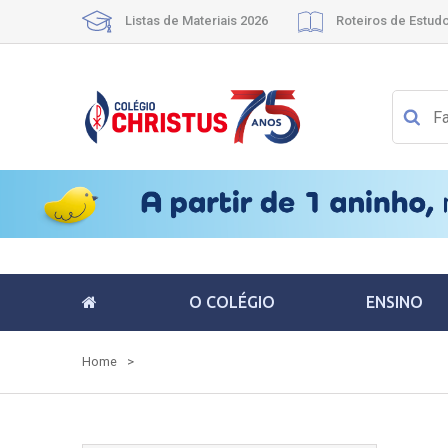
Listas de Materiais 2026
Roteiros de Estud
O COLÉGIO
ENSINO
Home
>