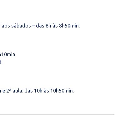
e aos sábados – das 8h às 8h50min.
h10min.
i
 e 2ª aula: das 10h às 10h50min.