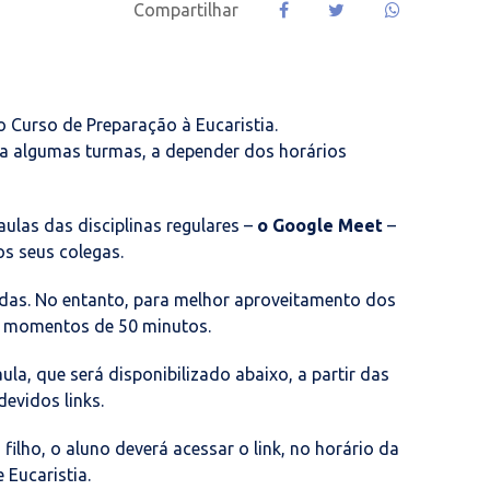
Compartilhar
Curso de Preparação à Eucaristia.
para algumas turmas, a depender dos horários
las das disciplinas regulares –
o Google Meet
–
s seus colegas.
das. No entanto, para melhor aproveitamento dos
is momentos de 50 minutos.
ula, que será disponibilizado abaixo, a partir das
devidos links.
filho, o aluno deverá acessar o link, no horário da
 Eucaristia.