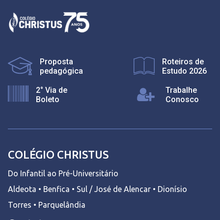
Proposta
Roteiros de
pedagógica
Estudo 2026
2° Via de
Trabalhe
Boleto
Conosco
COLÉGIO CHRISTUS
Do Infantil ao Pré-Universitário
Aldeota • Benfica • Sul / José de Alencar • Dionísio
Torres • Parquelândia