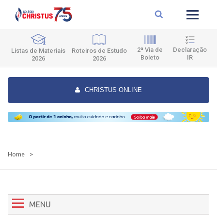
2ª Via de
Declaração
Roteiros de Estudo
Listas de Materiais
Boleto
IR
2026
2026
CHRISTUS ONLINE
Home
>
MENU