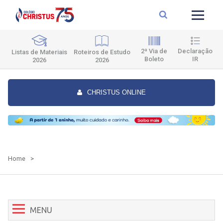
2ª Via de
Declaração
Roteiros de Estudo
Listas de Materiais
Boleto
IR
2026
2026
CHRISTUS ONLINE
Home
>
MENU