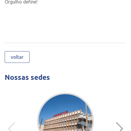
Orgulho define!
voltar
Nossas sedes