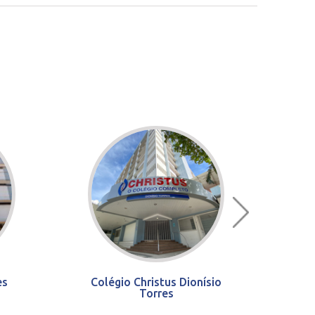
es
Colégio Christus Dionísio
Torres