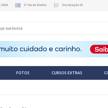
o 2026
2ª Via de Boleto
Declaração IR
FOTOS
CURSOS EXTRAS
C