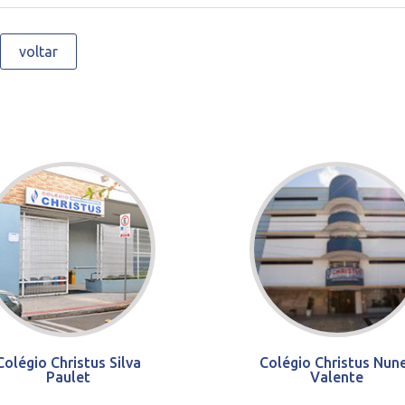
voltar
Colégio Christus Silva
Colégio Christus Nun
Paulet
Valente