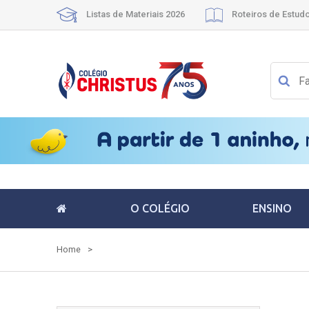
Listas de Materiais 2026
Roteiros de Estud
O COLÉGIO
ENSINO
Home
>