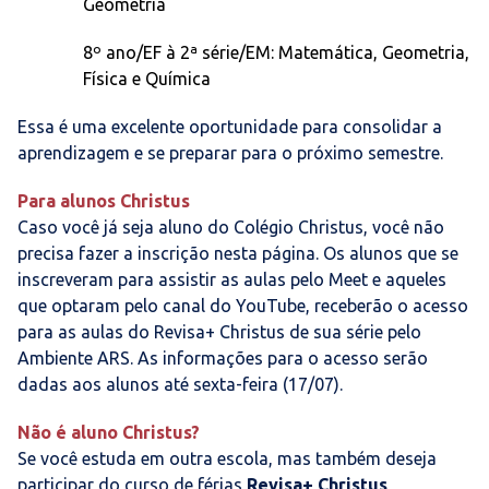
Geometria
8º ano/EF à 2ª série/EM: Matemática, Geometria,
Física e Química
Essa é uma excelente oportunidade para consolidar a
aprendizagem e se preparar para o próximo semestre.
Para alunos Christus
Caso você já seja aluno do Colégio Christus, você não
precisa fazer a inscrição nesta página. Os alunos que se
inscreveram para assistir as aulas pelo Meet e aqueles
que optaram pelo canal do YouTube, receberão o acesso
para as aulas do Revisa+ Christus de sua série pelo
Ambiente ARS. As informações para o acesso serão
dadas aos alunos até sexta-feira (17/07).
Não é aluno Christus?
Se você estuda em outra escola, mas também deseja
participar do curso de férias
Revisa+ Christus
,