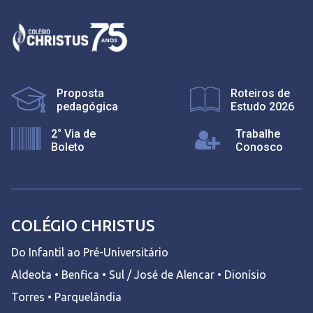
Proposta
Roteiros de
pedagógica
Estudo 2026
2° Via de
Trabalhe
Boleto
Conosco
COLÉGIO CHRISTUS
Do Infantil ao Pré-Universitário
Aldeota • Benfica • Sul / José de Alencar • Dionísio
Torres • Parquelândia