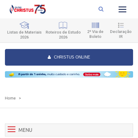
2ª Via de
Declaração
Roteiros de Estudo
Listas de Materiais
Boleto
IR
2026
2026
CHRISTUS ONLINE
Home
>
MENU