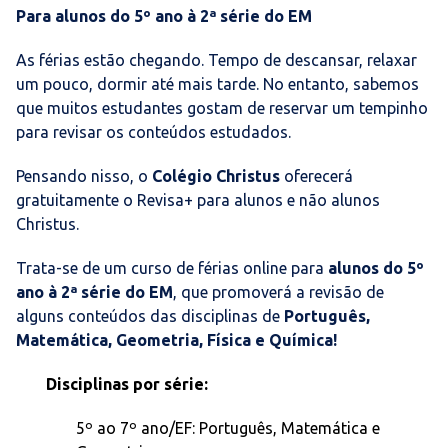
Para alunos do 5º ano à 2ª série do EM
As férias estão chegando. Tempo de descansar, relaxar
um pouco, dormir até mais tarde. No entanto, sabemos
que muitos estudantes gostam de reservar um tempinho
para revisar os conteúdos estudados.
Pensando nisso, o
Colégio Christus
oferecerá
gratuitamente o Revisa+ para alunos e não alunos
Christus.
Trata-se de um curso de férias online para
alunos do 5º
ano à 2ª série do EM
, que promoverá a revisão de
alguns conteúdos das disciplinas de
Português,
Matemática, Geometria, Física e Química!
Disciplinas por série:
5º ao 7º ano/EF: Português, Matemática e