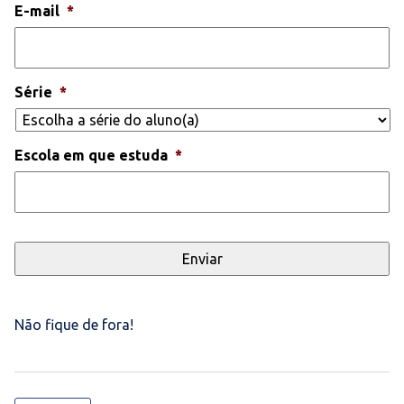
E-mail
*
Série
*
Escola em que estuda
*
Não fique de fora!