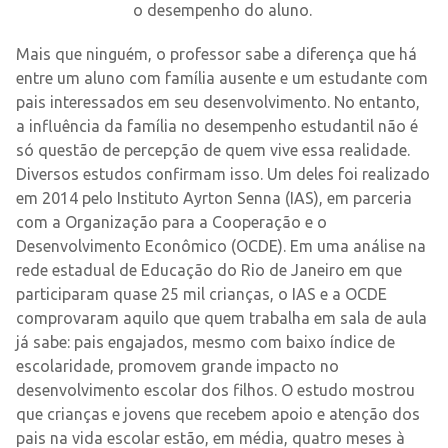
o desempenho do aluno.
.
Mais que ninguém, o professor sabe a diferença que há
entre um aluno com família ausente e um estudante com
pais interessados em seu desenvolvimento. No entanto,
a influência da família no desempenho estudantil não é
só questão de percepção de quem vive essa realidade.
Diversos estudos confirmam isso. Um deles foi realizado
em 2014 pelo Instituto Ayrton Senna (IAS), em parceria
com a Organização para a Cooperação e o
Desenvolvimento Econômico (OCDE). Em uma análise na
rede estadual de Educação do Rio de Janeiro em que
participaram quase 25 mil crianças, o IAS e a OCDE
comprovaram aquilo que quem trabalha em sala de aula
já sabe: pais engajados, mesmo com baixo índice de
escolaridade, promovem grande impacto no
desenvolvimento escolar dos filhos. O estudo mostrou
que crianças e jovens que recebem apoio e atenção dos
pais na vida escolar estão, em média, quatro meses à