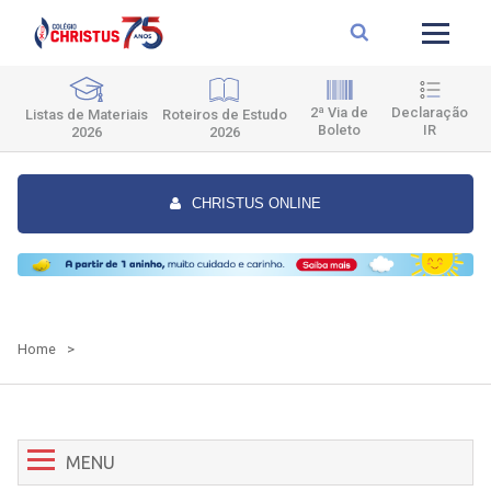
2ª Via de
Declaração
Roteiros de Estudo
Listas de Materiais
Boleto
IR
2026
2026
CHRISTUS ONLINE
Home
>
MENU