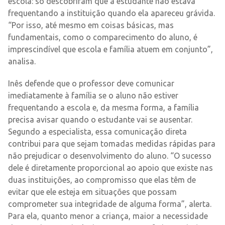
escola: só descobriram que a estudante não estava
frequentando a instituição quando ela apareceu grávida.
“Por isso, até mesmo em coisas básicas, mas
fundamentais, como o comparecimento do aluno, é
imprescindível que escola e família atuem em conjunto”,
analisa.
Inês defende que o professor deve comunicar
imediatamente à família se o aluno não estiver
frequentando a escola e, da mesma forma, a família
precisa avisar quando o estudante vai se ausentar.
Segundo a especialista, essa comunicação direta
contribui para que sejam tomadas medidas rápidas para
não prejudicar o desenvolvimento do aluno. “O sucesso
dele é diretamente proporcional ao apoio que existe nas
duas instituições, ao compromisso que elas têm de
evitar que ele esteja em situações que possam
comprometer sua integridade de alguma forma”, alerta.
Para ela, quanto menor a criança, maior a necessidade