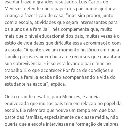
escolar trazem grandes resultados. Luís Carlos de
Menezes defende que o papel dos pais não é ajudar a
criança a fazer lição de casa, “mas sim propor, junto
com a escola, atividades que sejam interessantes para
os alunos e a família”. Inês complementa que, muito
mais que o nível educacional dos pais, muitas vezes é o
estilo de vida deles que dificulta essa aproximação com
a escola. “A gente vive um momento histórico em que a
família precisa sair em busca de recursos que garantam
sua sobrevivência. E isso está levando pai e mãe ao
trabalho. E o que acontece? Por falta de condições e
tempo, a família acaba não acompanhando a vida do
estudante na escola”, explica.
Outro grande desafio, para Menezes, é a ideia
equivocada que muitos pais têm em relação ao papel da
escola. Ele relembra que houve um tempo em que boa
parte das famílias, especialmente de classe média, não
queria que a escola interviesse na formação de valores