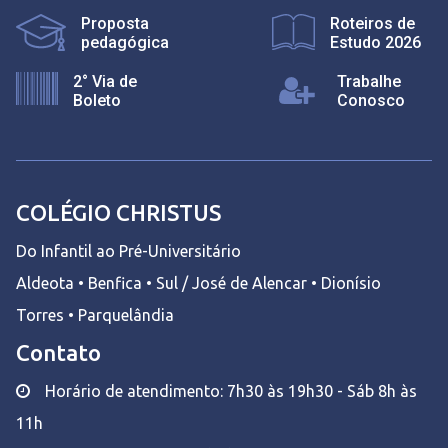
Proposta
Roteiros de
pedagógica
Estudo 2026
2° Via de
Trabalhe
Boleto
Conosco
COLÉGIO CHRISTUS
Do Infantil ao Pré-Universitário
Aldeota • Benfica • Sul / José de Alencar • Dionísio
Torres • Parquelândia
Contato
Horário de atendimento: 7h30 às 19h30 - Sáb 8h às
11h