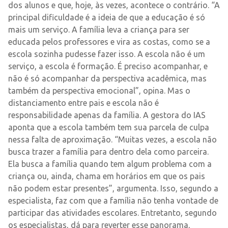
dos alunos e que, hoje, às vezes, acontece o contrário. “A
principal dificuldade é a ideia de que a educação é só
mais um serviço. A família leva a criança para ser
educada pelos professores e vira as costas, como se a
escola sozinha pudesse fazer isso. A escola não é um
serviço, a escola é formação. É preciso acompanhar, e
não é só acompanhar da perspectiva acadêmica, mas
também da perspectiva emocional”, opina. Mas o
distanciamento entre pais e escola não é
responsabilidade apenas da família. A gestora do IAS
aponta que a escola também tem sua parcela de culpa
nessa falta de aproximação. “Muitas vezes, a escola não
busca trazer a família para dentro dela como parceira.
Ela busca a família quando tem algum problema com a
criança ou, ainda, chama em horários em que os pais
não podem estar presentes”, argumenta. Isso, segundo a
especialista, faz com que a família não tenha vontade de
participar das atividades escolares. Entretanto, segundo
os especialistas, dá para reverter esse panorama,