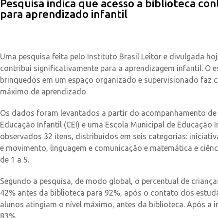
Pesquisa indica que acesso a biblioteca con
para aprendizado infantil
.
Uma pesquisa feita pelo Instituto Brasil Leitor e divulgada ho
contribui significativamente para a aprendizagem infantil. O 
brinquedos em um espaço organizado e supervisionado faz c
máximo de aprendizado.
Os dados foram levantados a partir do acompanhamento de c
Educação Infantil (CEI) e uma Escola Municipal de Educação I
observados 32 itens, distribuídos em seis categorias: iniciativ
e movimento, linguagem e comunicação e matemática e ciênc
de 1 a 5.
Segundo a pesquisa, de modo global, o percentual de criança
42% antes da biblioteca para 92%, após o contato dos estu
alunos atingiam o nível máximo, antes da biblioteca. Após a 
83%.