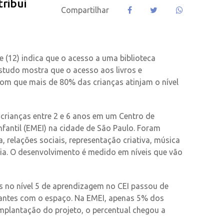
tribui
Compartilhar
je (12) indica que o acesso a uma biblioteca
estudo mostra que o acesso aos livros e
om que mais de 80% das crianças atinjam o nível
rianças entre 2 e 6 anos em um Centro de
nfantil (EMEI) na cidade de São Paulo. Foram
a, relações sociais, representação criativa, música
ia. O desenvolvimento é medido em níveis que vão
s no nível 5 de aprendizagem no CEI passou de
dantes com o espaço. Na EMEI, apenas 5% dos
implantação do projeto, o percentual chegou a