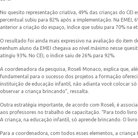
No quesito representação criativa, 49% das crianças do CEI e
percentual subiu para 82% após a implementação. Na EMEI, 
anterior a criação do espaço, índice que subiu para 70% na eta
O resultado foi ainda mais expressivo na avaliação do item d
nenhum aluno da EMEI chegava ao nível máximo nesse quesito
atingiu 93%. No CEI, o índice saiu de 26% para 92%.
A coordenadora da pesquisa, Roseli Monaco, explica que, al
fundamental para o sucesso dos projetos a formação ofereci
instituição de educação infantil, não adianta você colocar só
observar a criança brincando”, ressalta.
Outra estratégia importante, de acordo com Roseli, é associa
aos professores no trabalho de capacitação. “Para todo livr
A criança, na educação infantil, só aprende brincando. O livro
Para a coordenadora, com todos esses elementos, a criança 