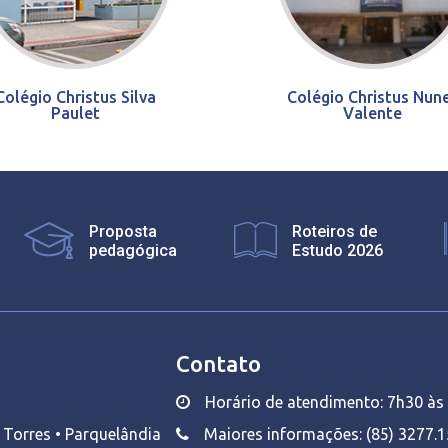
Colégio Christus Silva
Colégio Christus Nun
Paulet
Valente
Proposta
Roteiros de
pedagógica
Estudo 2026
Contato
Horário de atendimento: 7h30 às 
o Torres • Parquelândia
Maiores informações: (85) 3277.