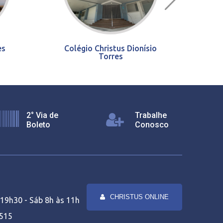
es
Colégio Christus Dionísio
Torres
2° Via de
Trabalhe
Boleto
Conosco
CHRISTUS ONLINE
19h30 - Sáb 8h às 11h
1515