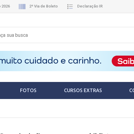
o 2026
2ª Via de Boleto
Declaração IR
FOTOS
CURSOS EXTRAS
C