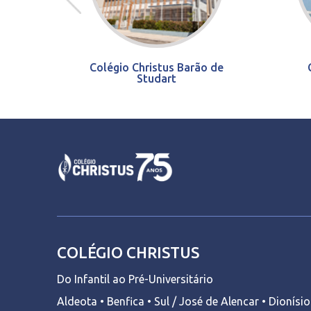
Colégio Christus Barão de
Studart
COLÉGIO CHRISTUS
Do Infantil ao Pré-Universitário
Aldeota • Benfica • Sul / José de Alencar • Dionísi