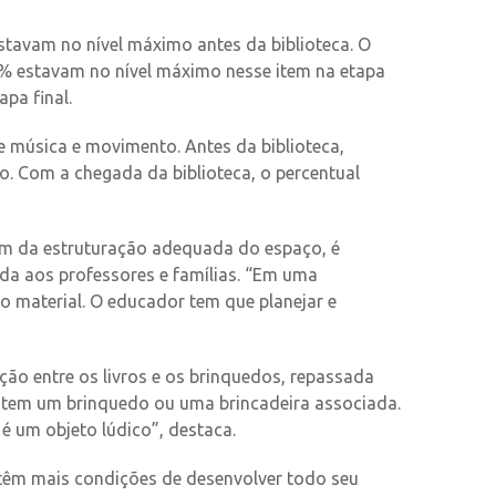
stavam no nível máximo antes da biblioteca. O
6% estavam no nível máximo nesse item na etapa
pa final.
e música e movimento. Antes da biblioteca,
. Com a chegada da biblioteca, o percentual
ém da estruturação adequada do espaço, é
da aos professores e famílias. “Em uma
 o material. O educador tem que planejar e
ção entre os livros e os brinquedos, repassada
o tem um brinquedo ou uma brincadeira associada.
 é um objeto lúdico”, destaca.
têm mais condições de desenvolver todo seu