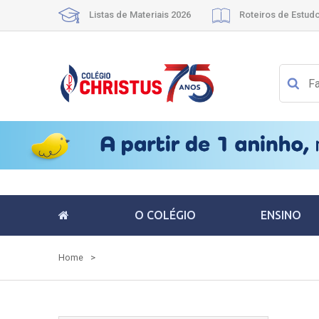
Listas de Materiais 2026
Roteiros de Estud
O COLÉGIO
ENSINO
Home
>