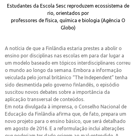
Estudantes da Escola Sesc reproduzem ecossistema de
rio, orientados por
professores de física, química e biologia (Agência O
Globo)
.
A notícia de que a Finlândia estaria prestes a abolir o
ensino por disciplinas nas escolas em para dar lugar a
um modelo baseado em tópicos interdisciplinares correu
o mundo ao longo da semana. Embora a informação
veiculada pelo jornal britânico “The Independent” tenha
sido desmentida pelo governo finlandês, o episódio
suscitou novos debates sobre a importância da
aplicação transversal de conteúdos.
Em nota divulgada à imprensa, o Conselho Nacional de
Educação da Finlândia afirma que, de fato, prepara um
novo projeto para o ensino básico, que será detalhado
em agosto de 2016. E a reformulação inclui alterações
que poderiam ter dado origem ao mal-entendido. A