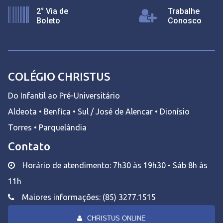
2° Via de
Trabalhe
Boleto
Conosco
COLÉGIO CHRISTUS
Do Infantil ao Pré-Universitário
Aldeota • Benfica • Sul / José de Alencar • Dionísio
Torres • Parquelândia
Contato
Horário de atendimento: 7h30 às 19h30 - Sáb 8h às
11h
Maiores informações: (85) 3277.1515
CHRISTUS ONLINE