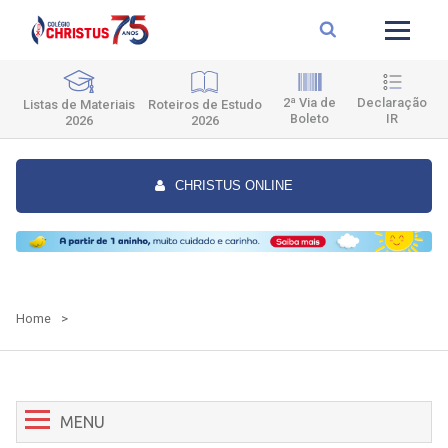
2ª Via de
Declaração
Roteiros de Estudo
Listas de Materiais
Boleto
IR
2026
2026
CHRISTUS ONLINE
Home
>
MENU