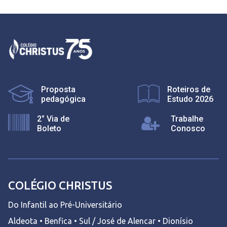
Proposta
Roteiros de
pedagógica
Estudo 2026
2° Via de
Trabalhe
Boleto
Conosco
COLÉGIO CHRISTUS
Do Infantil ao Pré-Universitário
Aldeota • Benfica • Sul / José de Alencar • Dionísio