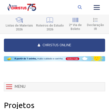
2ª Via de
Declaração
Roteiros de Estudo
Listas de Materiais
Boleto
IR
2026
2026
CHRISTUS ONLINE
MENU
Projetos