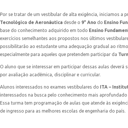
.
Por se tratar de um vestibular de alta exigência, iniciamos 
Tecnológico de Aeronáutica
desde o
9° Ano
do
Ensino Fu
base do conhecimento adquirido em todo
Ensino Fundamen
exercícios semelhantes aos propostos nos últimos vestibula
possibilitarão ao estudante uma adequação gradual ao ritmo
especialmente para aqueles que pretendem participar da
Tur
O aluno que se interessar em participar dessas aulas deverá
por avaliação acadêmica, disciplinar e curricular.
Alunos interessados no exames vestibulares do
ITA – Instit
interessados na busca pelo conhecimento mais aprofundado
Essa turma tem programação de aulas que atende às exigênci
de ingresso para as melhores escolas de engenharia do país.