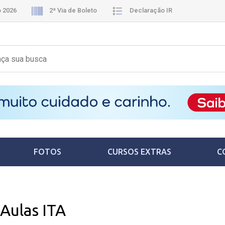
o 2026
2ª Via de Boleto
Declaração IR
FOTOS
CURSOS EXTRAS
C
Aulas ITA