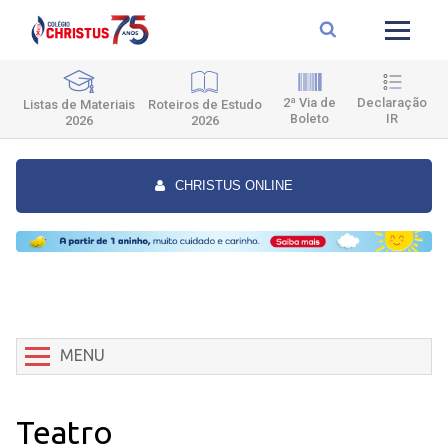
2ª Via de
Declaração
Roteiros de Estudo
Listas de Materiais
Boleto
IR
2026
2026
CHRISTUS ONLINE
MENU
Teatro