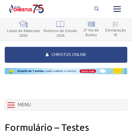
2ª Via de
Declaração
Roteiros de Estudo
Listas de Materiais
Boleto
IR
2026
2026
CHRISTUS ONLINE
MENU
Formulário – Testes