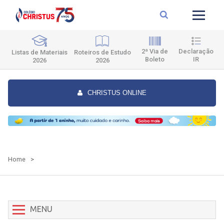
2ª Via de
Declaração
Roteiros de Estudo
Listas de Materiais
Boleto
IR
2026
2026
CHRISTUS ONLINE
Home
>
MENU