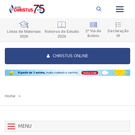
2ª Via de
Declaração
Roteiros de Estudo
Listas de Materiais
Boleto
IR
2026
2026
CHRISTUS ONLINE
Home
>
MENU