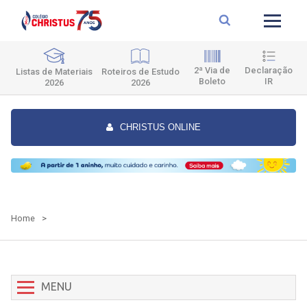
2ª Via de
Declaração
Roteiros de Estudo
Listas de Materiais
Boleto
IR
2026
2026
CHRISTUS ONLINE
Home
>
MENU