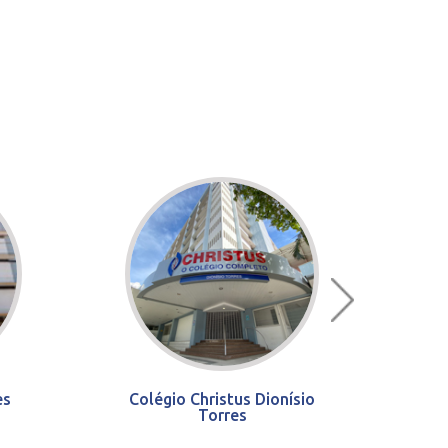
es
Colégio Christus Dionísio
Torres