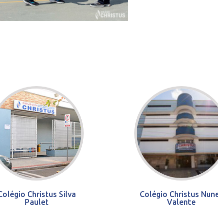
Colégio Christus Silva
Colégio Christus Nun
Paulet
Valente