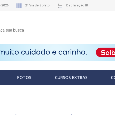
o 2026
2ª Via de Boleto
Declaração IR
FOTOS
CURSOS EXTRAS
C