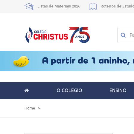
Listas de Materiais 2026
Roteiros de Estud
O COLÉGIO
ENSINO
Home
>