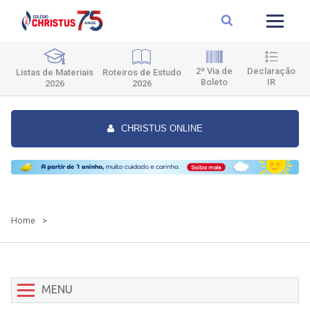
2ª Via de
Declaração
Roteiros de Estudo
Listas de Materiais
Boleto
IR
2026
2026
CHRISTUS ONLINE
Home
>
MENU