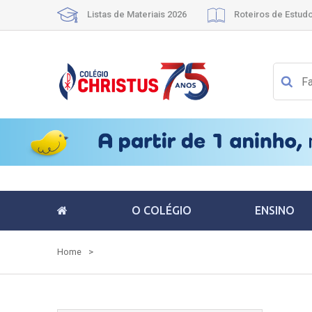
Listas de Materiais 2026
Roteiros de Estud
O COLÉGIO
ENSINO
Home
>