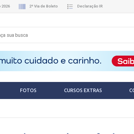
o 2026
2ª Via de Boleto
Declaração IR
FOTOS
CURSOS EXTRAS
C