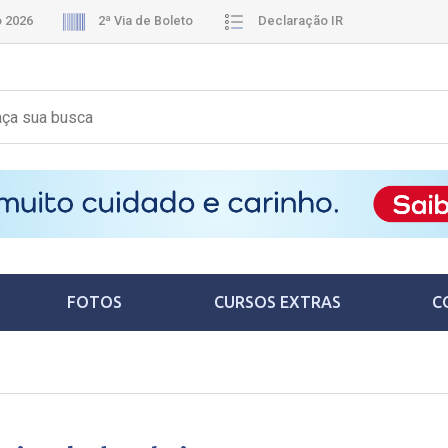
o 2026
2ª Via de Boleto
Declaração IR
FOTOS
CURSOS EXTRAS
C