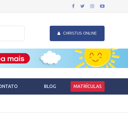
CHRISTUS ONLINE
ONTATO
BLOG
MATRÍCULAS