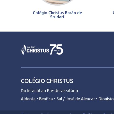
Colégio Christus Barão de
Studart
COLÉGIO CHRISTUS
Do Infantil ao Pré-Universitário
Aldeota • Benfica • Sul / José de Alencar • Dionísi