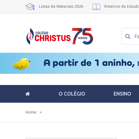
Listas de Materiais 2026
Roteiros de Estud
O COLÉGIO
ENSINO
Home
>