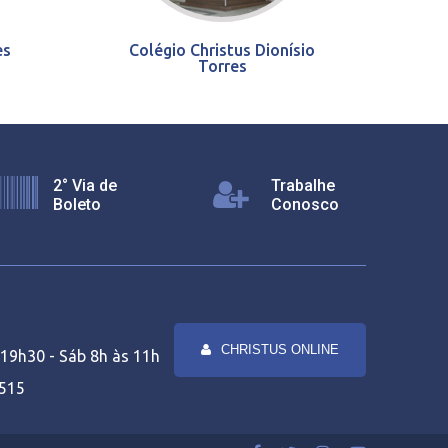
es
Colégio Christus Dionísio
Torres
2° Via de
Trabalhe
Boleto
Conosco
CHRISTUS ONLINE
19h30 - Sáb 8h às 11h
1515