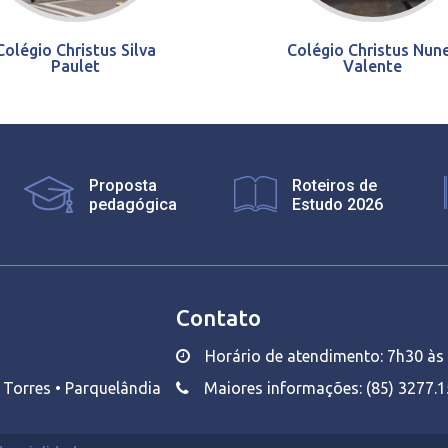
Colégio Christus Silva
Colégio Christus Nun
Paulet
Valente
Proposta
Roteiros de
pedagógica
Estudo 2026
Contato
Horário de atendimento: 7h30 às 
o Torres • Parquelândia
Maiores informações: (85) 3277.