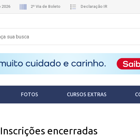
o 2026
2ª Via de Boleto
Declaração IR
FOTOS
CURSOS EXTRAS
C
Inscrições encerradas