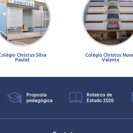
Colégio Christus Silva
Colégio Christus Nun
Paulet
Valente
Proposta
Roteiros de
pedagógica
Estudo 2026