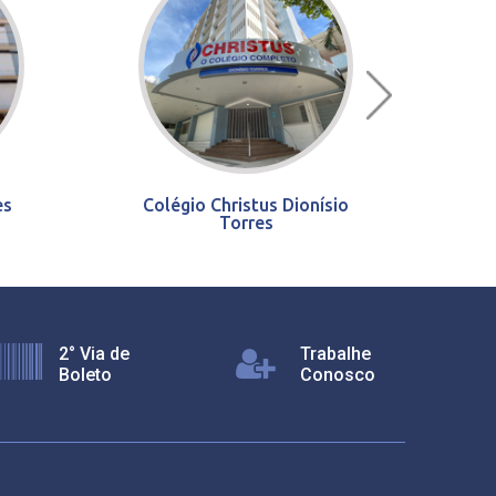
es
Colégio Christus Dionísio
Torres
2° Via de
Trabalhe
Boleto
Conosco