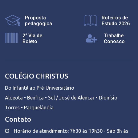
Proposta
Roteiros de
pedagógica
Estudo 2026
2° Via de
Trabalhe
Boleto
Conosco
COLÉGIO CHRISTUS
Do Infantil ao Pré-Universitário
Aldeota • Benfica • Sul / José de Alencar • Dionísio
Torres • Parquelândia
Contato
Horário de atendimento: 7h30 às 19h30 - Sáb 8h às