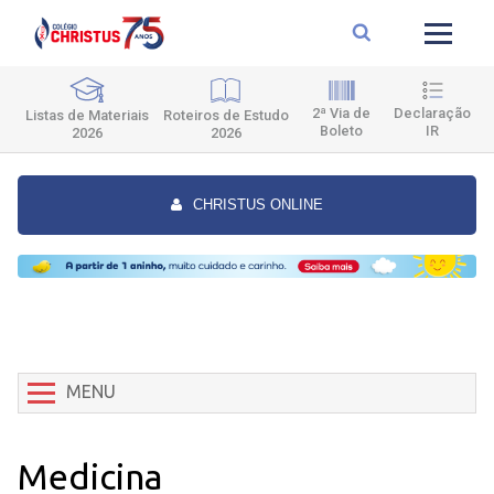
2ª Via de
Declaração
Roteiros de Estudo
Listas de Materiais
Boleto
IR
2026
2026
CHRISTUS ONLINE
MENU
Medicina