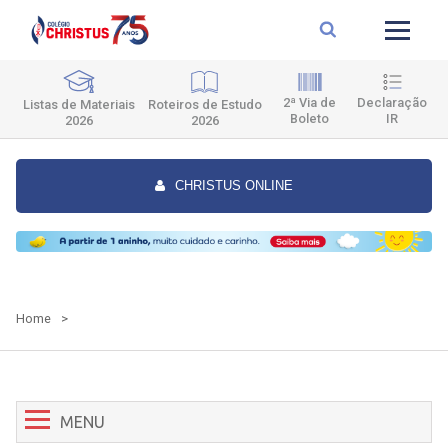
2ª Via de
Declaração
Roteiros de Estudo
Listas de Materiais
Boleto
IR
2026
2026
CHRISTUS ONLINE
Home
>
MENU