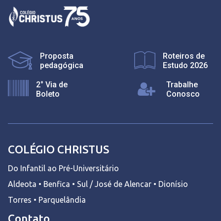
Proposta
Roteiros de
pedagógica
Estudo 2026
2° Via de
Trabalhe
Boleto
Conosco
COLÉGIO CHRISTUS
Do Infantil ao Pré-Universitário
Aldeota • Benfica • Sul / José de Alencar • Dionísio
Torres • Parquelândia
Contato