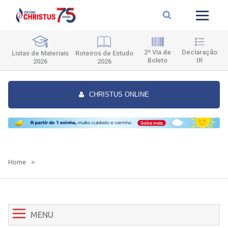
2ª Via de
Declaração
Roteiros de Estudo
Listas de Materiais
Boleto
IR
2026
2026
CHRISTUS ONLINE
Home
>
MENU