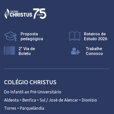
Proposta
Roteiros de
pedagógica
Estudo 2026
2° Via de
Trabalhe
Boleto
Conosco
COLÉGIO CHRISTUS
Do Infantil ao Pré-Universitário
Aldeota • Benfica • Sul / José de Alencar • Dionísio
Torres • Parquelândia