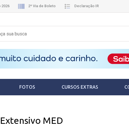
o 2026
2ª Via de Boleto
Declaração IR
FOTOS
CURSOS EXTRAS
C
Extensivo MED