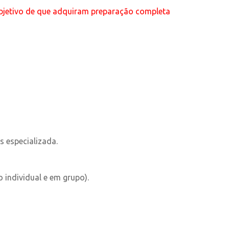
objetivo de que adquiram preparação completa
 especializada.
o individual e em grupo).