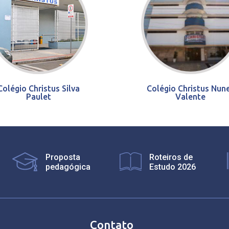
Colégio Christus Silva
Colégio Christus Nun
Paulet
Valente
Proposta
Roteiros de
pedagógica
Estudo 2026
Contato