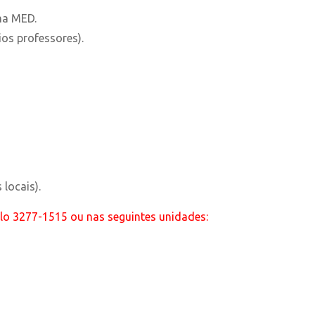
ma MED.
ios professores).
locais).
lo 3277-1515 ou nas seguintes unidades: