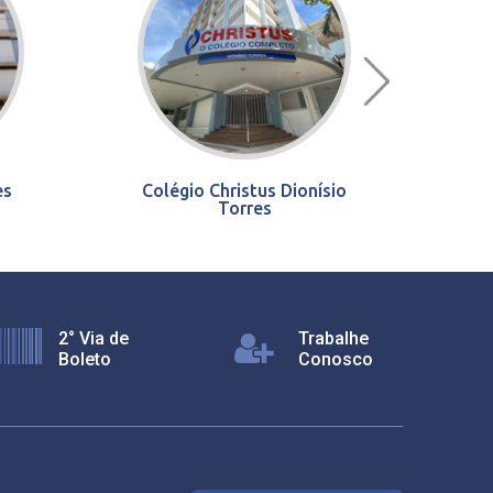
es
Colégio Christus Dionísio
Torres
2° Via de
Trabalhe
Boleto
Conosco