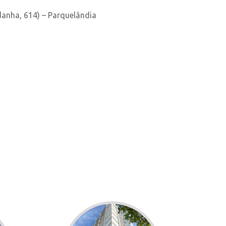
danha, 614) – Parquelândia