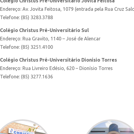
Colégio Christus Pré-Universitário Jovita Feitosa
Endereço: Av. Jovita Feitosa, 1079 (entrada pela Rua Cruz Sal
Telefone: (85) 3283.3788
Colégio Christus Pré-Universitário Sul
Endereço: Rua Gravito, 1140 – José de Alencar
Telefone: (85) 3251.4100
Colégio Christus Pré-Universitário Dionísio Torres
Endereço: Rua Livreiro Edésio, 620 – Dionísio Torres
Telefone: (85) 3277.1636