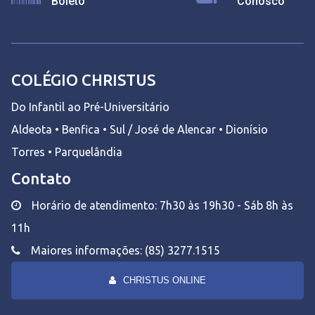
Boleto
Conosco
COLÉGIO CHRISTUS
Do Infantil ao Pré-Universitário
Aldeota • Benfica • Sul / José de Alencar • Dionísio
Torres • Parquelândia
Contato
Horário de atendimento: 7h30 às 19h30 - Sáb 8h às
11h
Maiores informações: (85) 3277.1515
CHRISTUS ONLINE