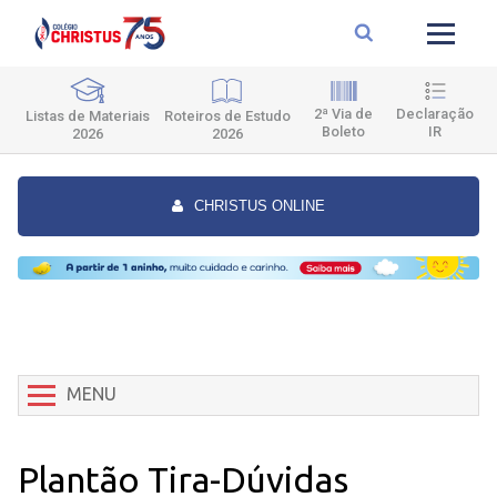
2ª Via de
Declaração
Roteiros de Estudo
Listas de Materiais
Boleto
IR
2026
2026
CHRISTUS ONLINE
MENU
Plantão Tira-Dúvidas