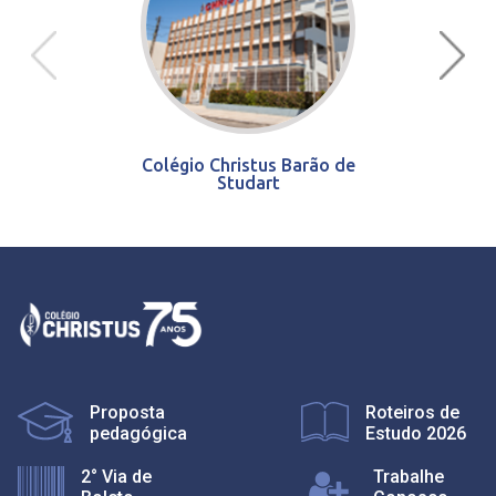
Colégio Christus Barão de
Studart
Proposta
Roteiros de
pedagógica
Estudo 2026
2° Via de
Trabalhe