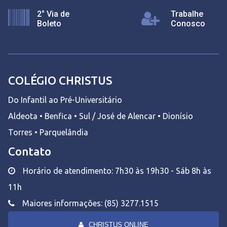
2° Via de
Trabalhe
Boleto
Conosco
COLÉGIO CHRISTUS
Do Infantil ao Pré-Universitário
Aldeota • Benfica • Sul / José de Alencar • Dionísio
Torres • Parquelândia
Contato
Horário de atendimento: 7h30 às 19h30 - Sáb 8h às
11h
Maiores informações: (85) 3277.1515
CHRISTUS ONLINE