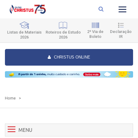
2ª Via de
Declaração
Roteiros de Estudo
Listas de Materiais
Boleto
IR
2026
2026
CHRISTUS ONLINE
Home
>
MENU