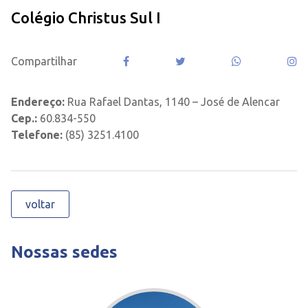
Colégio Christus Sul I
Compartilhar
Endereço:
Rua Rafael Dantas, 1140 – José de Alencar
Cep.:
60.834-550
Telefone:
(85) 3251.4100
voltar
Nossas sedes