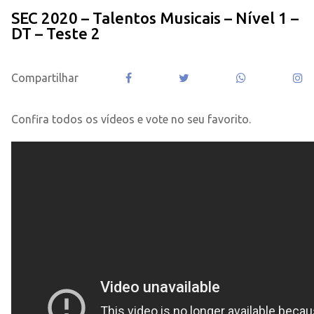
SEC 2020 – Talentos Musicais – Nível 1 –
DT – Teste 2
Compartilhar
Confira todos os vídeos e vote no seu favorito.