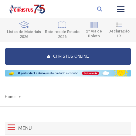
2ª Via de
Declaração
Roteiros de Estudo
Listas de Materiais
Boleto
IR
2026
2026
CHRISTUS ONLINE
Home
>
MENU