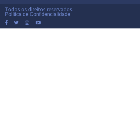
Todos os direitos reservados.
Política de Confidencialidade