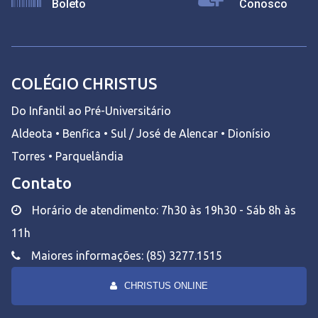
Boleto
Conosco
COLÉGIO CHRISTUS
Do Infantil ao Pré-Universitário
Aldeota • Benfica • Sul / José de Alencar • Dionísio
Torres • Parquelândia
Contato
Horário de atendimento: 7h30 às 19h30 - Sáb 8h às
11h
Maiores informações: (85) 3277.1515
CHRISTUS ONLINE