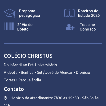
Proposta
Roteiros de
pedagógica
Estudo 2026
2° Via de
Trabalhe
Boleto
Conosco
COLÉGIO CHRISTUS
Do Infantil ao Pré-Universitário
Aldeota • Benfica • Sul / José de Alencar • Dionísio
Torres • Parquelândia
Contato
Horário de atendimento: 7h30 às 19h30 - Sáb 8h às
11h