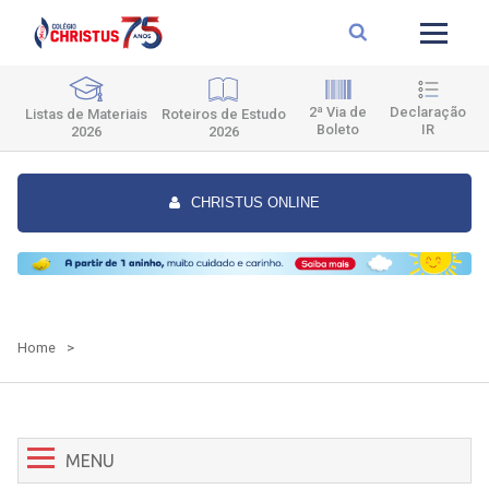
2ª Via de
Declaração
Roteiros de Estudo
Listas de Materiais
Boleto
IR
2026
2026
CHRISTUS ONLINE
Home
>
MENU