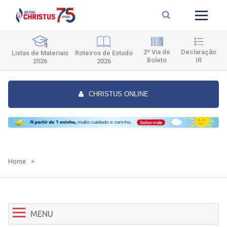
2ª Via de
Declaração
Roteiros de Estudo
Listas de Materiais
Boleto
IR
2026
2026
CHRISTUS ONLINE
Home
>
MENU