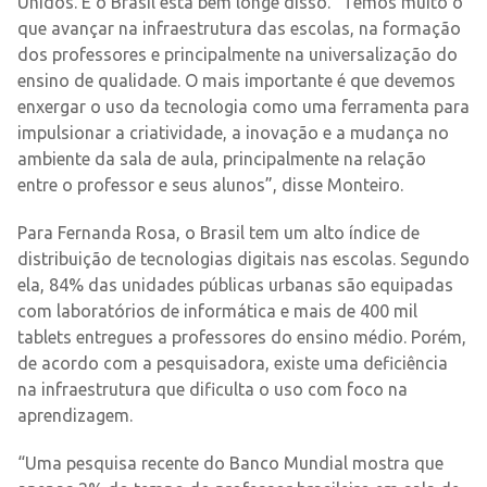
Unidos. E o Brasil está bem longe disso. “Temos muito o
que avançar na infraestrutura das escolas, na formação
dos professores e principalmente na universalização do
ensino de qualidade. O mais importante é que devemos
enxergar o uso da tecnologia como uma ferramenta para
impulsionar a criatividade, a inovação e a mudança no
ambiente da sala de aula, principalmente na relação
entre o professor e seus alunos”, disse Monteiro.
Para Fernanda Rosa, o Brasil tem um alto índice de
distribuição de tecnologias digitais nas escolas. Segundo
ela, 84% das unidades públicas urbanas são equipadas
com laboratórios de informática e mais de 400 mil
tablets entregues a professores do ensino médio. Porém,
de acordo com a pesquisadora, existe uma deficiência
na infraestrutura que dificulta o uso com foco na
aprendizagem.
“Uma pesquisa recente do Banco Mundial mostra que