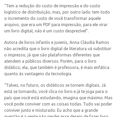
“Tem a redução do custo de impressão e do custo
logístico de distribuição, mas, por outro lado. tem todo
o incremento do custo de você transformar aquele
arquivo, que era um PDF para impressão, para ele virar
um livro digital, não é um custo desprezível”.
Autora de livros infantis e juvenis, Anna Cláudia Ramos
não acredita que o livro digital de literatura vá substituir
o impresso, já que são plataformas diferentes que
atendem a públicos diversos. Porém, para o livro
didático, ela, que também é professora, é mais enfática
quanto às vantagens da tecnologia.
“Talvez, no futuro, os didáticos se tornem digitais. Já
está se tornando, você clica no livro e já te joga para o
país que você está estudando, imagina que máximo. Mas
você pode conviver com as coisas todas. Tudo vai poder
conviver junto e misturado. Eu acho que a grande
questão é a gente não perder esse desejo de fazer livro