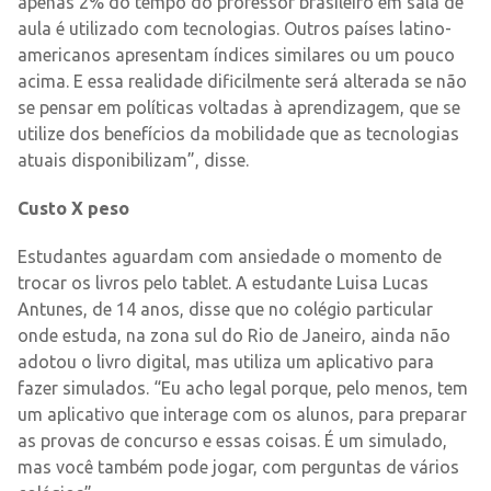
apenas 2% do tempo do professor brasileiro em sala de
aula é utilizado com tecnologias. Outros países latino-
americanos apresentam índices similares ou um pouco
acima. E essa realidade dificilmente será alterada se não
se pensar em políticas voltadas à aprendizagem, que se
utilize dos benefícios da mobilidade que as tecnologias
atuais disponibilizam”, disse.
Custo X peso
Estudantes aguardam com ansiedade o momento de
trocar os livros pelo tablet. A estudante Luisa Lucas
Antunes, de 14 anos, disse que no colégio particular
onde estuda, na zona sul do Rio de Janeiro, ainda não
adotou o livro digital, mas utiliza um aplicativo para
fazer simulados. “Eu acho legal porque, pelo menos, tem
um aplicativo que interage com os alunos, para preparar
as provas de concurso e essas coisas. É um simulado,
mas você também pode jogar, com perguntas de vários