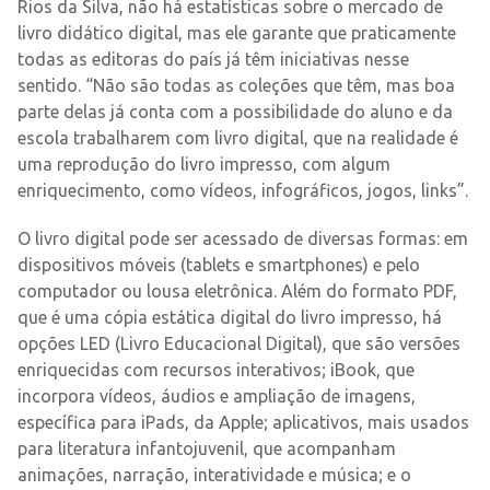
Rios da Silva, não há estatísticas sobre o mercado de
livro didático digital, mas ele garante que praticamente
todas as editoras do país já têm iniciativas nesse
sentido. “Não são todas as coleções que têm, mas boa
parte delas já conta com a possibilidade do aluno e da
escola trabalharem com livro digital, que na realidade é
uma reprodução do livro impresso, com algum
enriquecimento, como vídeos, infográficos, jogos, links”.
O livro digital pode ser acessado de diversas formas: em
dispositivos móveis (tablets e smartphones) e pelo
computador ou lousa eletrônica. Além do formato PDF,
que é uma cópia estática digital do livro impresso, há
opções LED (Livro Educacional Digital), que são versões
enriquecidas com recursos interativos; iBook, que
incorpora vídeos, áudios e ampliação de imagens,
específica para iPads, da Apple; aplicativos, mais usados
para literatura infantojuvenil, que acompanham
animações, narração, interatividade e música; e o