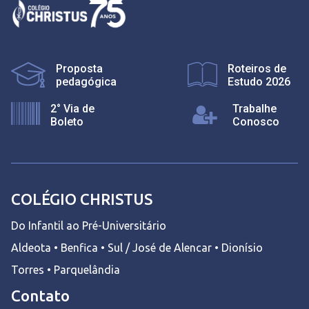
Proposta
Roteiros de
pedagógica
Estudo 2026
2° Via de
Trabalhe
Boleto
Conosco
COLÉGIO CHRISTUS
Do Infantil ao Pré-Universitário
Aldeota • Benfica • Sul / José de Alencar • Dionísio
Torres • Parquelândia
Contato