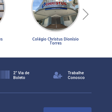
es
Colégio Christus Dionísio
Torres
2° Via de
Trabalhe
Boleto
Conosco