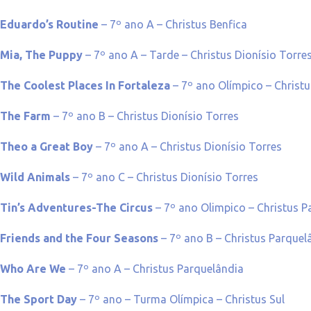
Eduardo’s Routine
– 7º ano A – Christus Benfica
Mia, The Puppy
– 7º ano A – Tarde – Christus Dionísio Torre
The Coolest Places In Fortaleza
– 7º ano Olímpico – Christu
The Farm
– 7º ano B – Christus Dionísio Torres
Theo a Great Boy
– 7º ano A – Christus Dionísio Torres
Wild Animals
– 7º ano C – Christus Dionísio Torres
Tin’s Adventures-The Circus
– 7º ano Olimpico – Christus P
Friends and the Four Seasons
– 7º ano B – Christus Parquel
Who Are We
– 7º ano A – Christus Parquelândia
The Sport Day
– 7º ano – Turma Olímpica – Christus Sul