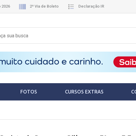
o 2026
2ª Via de Boleto
Declaração IR
FOTOS
CURSOS EXTRAS
C