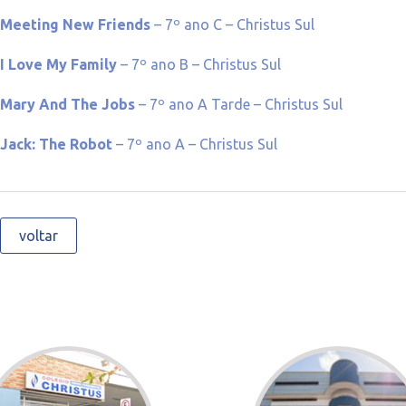
Meeting New Friends
– 7º ano C – Christus Sul
I Love My Family
– 7º ano B – Christus Sul
Mary And The Jobs
– 7º ano A Tarde – Christus Sul
Jack: The Robot
– 7º ano A – Christus Sul
voltar