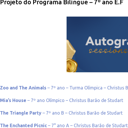
Projeto do Programa Bilíngue – 7º ano E.F
Zoo and The Animals
– 7º ano – Turma Olímpica – Christus 
Mia’s House
– 7º ano Olímpico – Christus Barão de Studart
The Triangle Party
– 7º ano B – Christus Barão de Studart
The Enchanted Picnic
– 7° ano A – Christus Barão de Studart