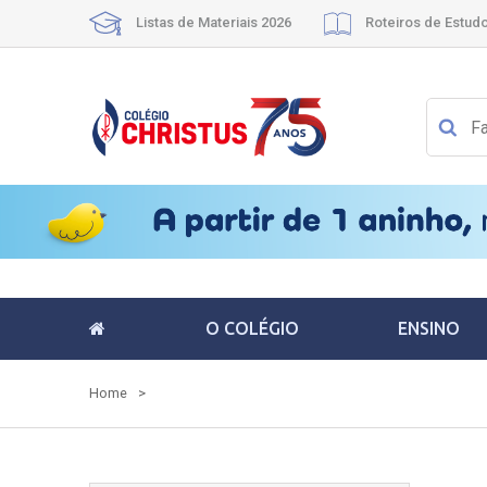
Listas de Materiais 2026
Roteiros de Estud
O COLÉGIO
ENSINO
Home
>