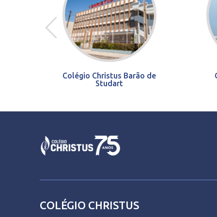
Colégio Christus Barão de
Studart
COLÉGIO CHRISTUS