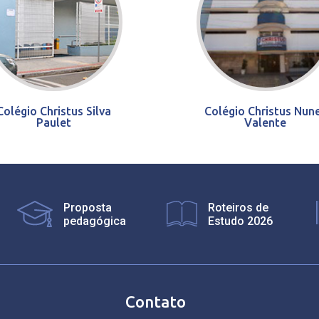
Colégio Christus Silva
Colégio Christus Nun
Paulet
Valente
Proposta
Roteiros de
pedagógica
Estudo 2026
Contato